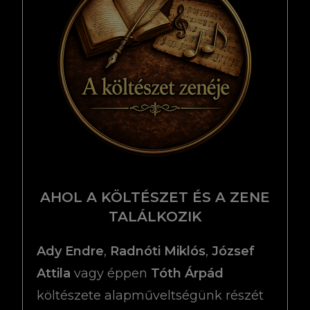
AHOL A KÖLTÉSZET ÉS A ZENE
TALÁLKOZIK
Ady Endre
,
Radnóti Miklós
,
József
Attila
vagy éppen
Tóth Árpád
költészete alapműveltségünk részét