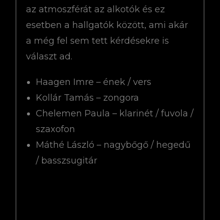
az atmoszférát az alkotók és ez
esetben a hallgatók között, ami akár
a még fel sem tett kérdésekre is
választ ad.
Haagen Imre – ének / vers
Kollár Tamás – zongora
Chelemen Paula – klarinét / fuvola /
szaxofon
Máthé László – nagybőgő / hegedű
/ basszsugitár