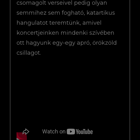
csomagolt verseivel pedig olyan
semmihez sem fogható, katartikus
hangulatot teremtünk, amivel
koncertjeinken mindenki szívében
ott hagyunk egy-egy apró, örökzöld
csillagot.