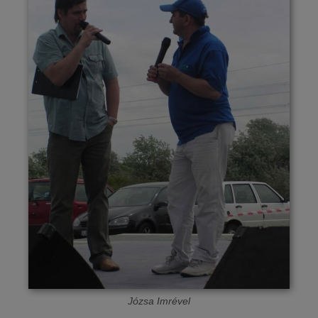
Józsa Imrével