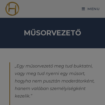
MENU
MŰSORVEZETŐ
„Egy műsorvezető meg tud buktatni,
vagy meg tud nyerni egy műsort,
hogyha nem pusztán moderátorként,
hanem valóban személyiségként
kezelik.”